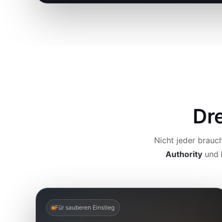
Dre
Nicht jeder brauc
Authority
und
Für sauberen Einstieg