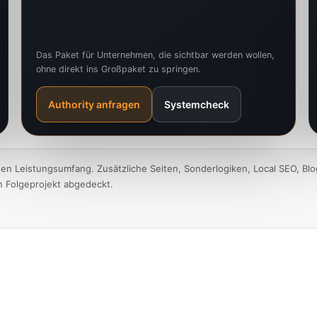
Das Paket für Unternehmen, die sichtbar werden wollen,
ohne direkt ins Großpaket zu springen.
Authority anfragen
Systemcheck
nen Leistungsumfang. Zusätzliche Seiten, Sonderlogiken, Local SEO, Bl
n Folgeprojekt abgedeckt.