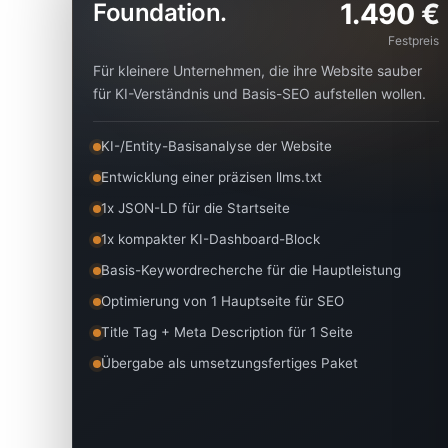
1.490 €
Foundation.
Festpreis
Für kleinere Unternehmen, die ihre Website sauber
für KI-Verständnis und Basis-SEO aufstellen wollen.
KI-/Entity-Basisanalyse der Website
Entwicklung einer präzisen llms.txt
1x JSON-LD für die Startseite
1x kompakter KI-Dashboard-Block
Basis-Keywordrecherche für die Hauptleistung
Optimierung von 1 Hauptseite für SEO
Title Tag + Meta Description für 1 Seite
Übergabe als umsetzungsfertiges Paket