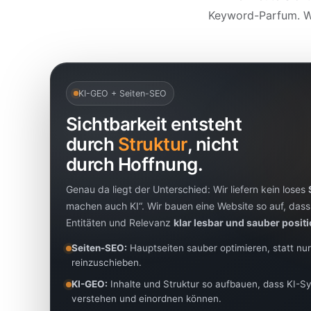
Keyword-Parfum. W
KI-GEO + Seiten-SEO
Sichtbarkeit entsteht
durch
Struktur
, nicht
durch Hoffnung.
Genau da liegt der Unterschied: Wir liefern kein loses
machen auch KI“. Wir bauen eine Website so auf, dass
Entitäten und Relevanz
klar lesbar und sauber posit
Seiten-SEO:
Hauptseiten sauber optimieren, statt nur
reinzuschieben.
KI-GEO:
Inhalte und Struktur so aufbauen, dass KI-S
verstehen und einordnen können.