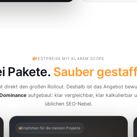
FESTPREISE MIT KLAREM SCOPE
i Pakete.
Sauber gestaff
ht direkt den großen Rollout. Deshalb ist das Angebot bewu
Dominance
aufgebaut: klar vergleichbar, klar kalkulierbar
üblichen SEO-Nebel.
Empfohlen für die meisten Projekte