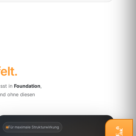
elt.
sst in
Foundation
,
 und ohne diesen
Für maximale Strukturwirkung