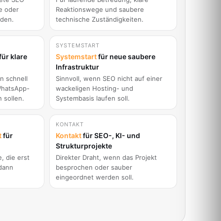
e oder
Reaktionswege und saubere
rden.
technische Zuständigkeiten.
SYSTEMSTART
für klare
Systemstart
für neue saubere
Infrastruktur
 schnell
Sinnvoll, wenn SEO nicht auf einer
WhatsApp-
wackeligen Hosting- und
 sollen.
Systembasis laufen soll.
KONTAKT
t
für
Kontakt
für SEO-, KI- und
Strukturprojekte
, die erst
Direkter Draht, wenn das Projekt
 dann
besprochen oder sauber
eingeordnet werden soll.