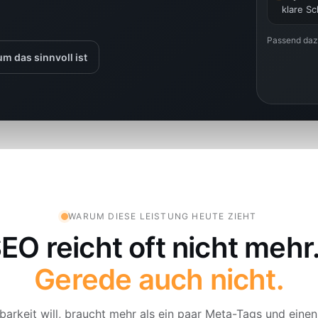
klare S
Passend da
m das sinnvoll ist
WARUM DIESE LEISTUNG HEUTE ZIEHT
O reicht oft nicht mehr
Gerede auch nicht.
barkeit will, braucht mehr als ein paar Meta-Tags und einen 