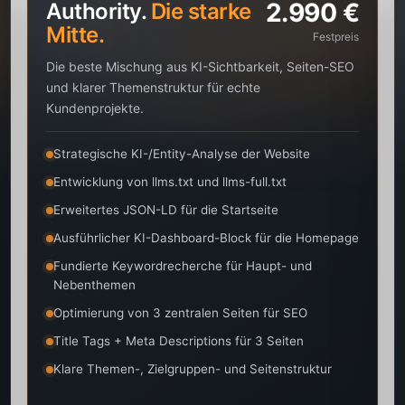
2.990 €
Authority.
Die starke
Mitte.
Festpreis
Die beste Mischung aus KI-Sichtbarkeit, Seiten-SEO
und klarer Themenstruktur für echte
Kundenprojekte.
Strategische KI-/Entity-Analyse der Website
Entwicklung von llms.txt und llms-full.txt
Erweitertes JSON-LD für die Startseite
Ausführlicher KI-Dashboard-Block für die Homepage
Fundierte Keywordrecherche für Haupt- und
Nebenthemen
Optimierung von 3 zentralen Seiten für SEO
Title Tags + Meta Descriptions für 3 Seiten
Klare Themen-, Zielgruppen- und Seitenstruktur